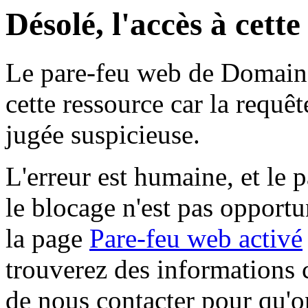
Désolé, l'accès à cett
Le pare-feu web de Domaine 
cette ressource car la requê
jugée suspicieuse.
L'erreur est humaine, et le p
le blocage n'est pas opportu
la page
Pare-feu web activé
trouverez des informations 
de nous contacter pour qu'o