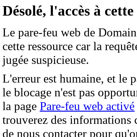
Désolé, l'accès à cett
Le pare-feu web de Domaine 
cette ressource car la requê
jugée suspicieuse.
L'erreur est humaine, et le p
le blocage n'est pas opportu
la page
Pare-feu web activé
trouverez des informations 
de nous contacter pour qu'o