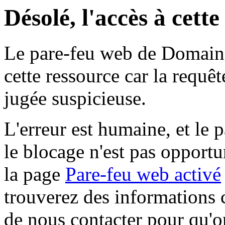
Désolé, l'accès à cett
Le pare-feu web de Domaine 
cette ressource car la requê
jugée suspicieuse.
L'erreur est humaine, et le p
le blocage n'est pas opportu
la page
Pare-feu web activé
trouverez des informations 
de nous contacter pour qu'o