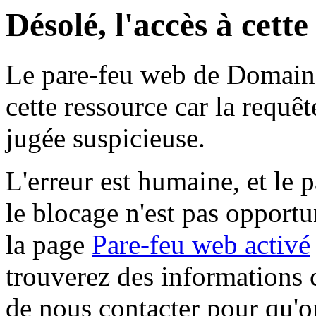
Désolé, l'accès à cett
Le pare-feu web de Domaine 
cette ressource car la requê
jugée suspicieuse.
L'erreur est humaine, et le p
le blocage n'est pas opportu
la page
Pare-feu web activé
trouverez des informations 
de nous contacter pour qu'o