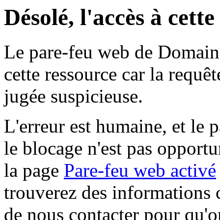
Désolé, l'accès à cett
Le pare-feu web de Domaine 
cette ressource car la requê
jugée suspicieuse.
L'erreur est humaine, et le p
le blocage n'est pas opportu
la page
Pare-feu web activé
trouverez des informations 
de nous contacter pour qu'o