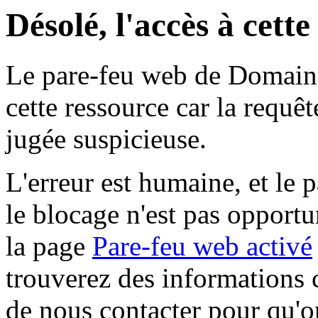
Désolé, l'accès à cett
Le pare-feu web de Domaine 
cette ressource car la requê
jugée suspicieuse.
L'erreur est humaine, et le p
le blocage n'est pas opportu
la page
Pare-feu web activé
trouverez des informations 
de nous contacter pour qu'o