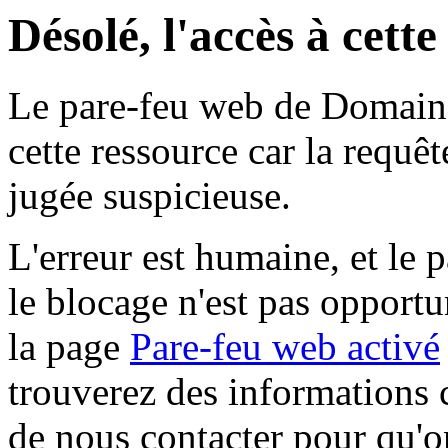
Désolé, l'accès à cett
Le pare-feu web de Domaine 
cette ressource car la requê
jugée suspicieuse.
L'erreur est humaine, et le p
le blocage n'est pas opportu
la page
Pare-feu web activé
trouverez des informations 
de nous contacter pour qu'o