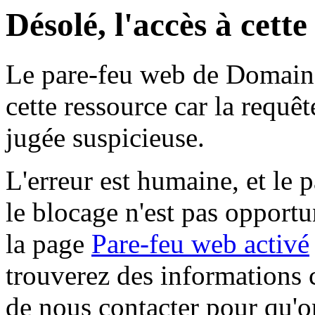
Désolé, l'accès à cett
Le pare-feu web de Domaine 
cette ressource car la requê
jugée suspicieuse.
L'erreur est humaine, et le p
le blocage n'est pas opportu
la page
Pare-feu web activé
trouverez des informations 
de nous contacter pour qu'o