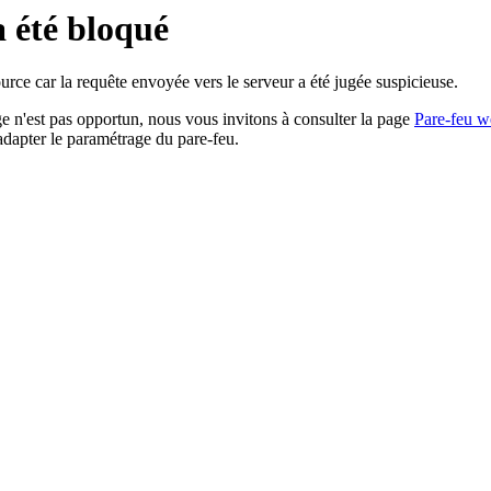
a été bloqué
rce car la requête envoyée vers le serveur a été jugée suspicieuse.
age n'est pas opportun, nous vous invitons à consulter la page
Pare-feu w
adapter le paramétrage du pare-feu.