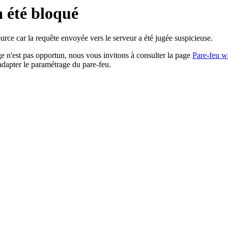
a été bloqué
rce car la requête envoyée vers le serveur a été jugée suspicieuse.
age n'est pas opportun, nous vous invitons à consulter la page
Pare-feu w
adapter le paramétrage du pare-feu.