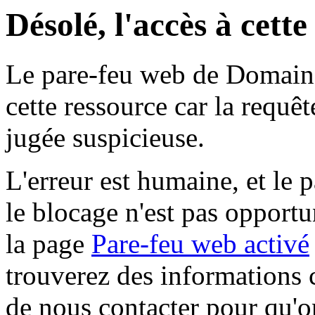
Désolé, l'accès à cett
Le pare-feu web de Domaine 
cette ressource car la requê
jugée suspicieuse.
L'erreur est humaine, et le p
le blocage n'est pas opportu
la page
Pare-feu web activé
trouverez des informations 
de nous contacter pour qu'o