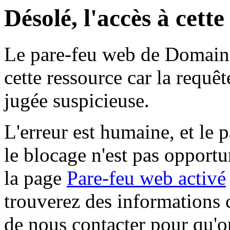
Désolé, l'accès à cett
Le pare-feu web de Domaine 
cette ressource car la requê
jugée suspicieuse.
L'erreur est humaine, et le p
le blocage n'est pas opportu
la page
Pare-feu web activé
trouverez des informations 
de nous contacter pour qu'o