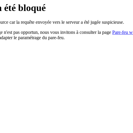
a été bloqué
rce car la requête envoyée vers le serveur a été jugée suspicieuse.
age n'est pas opportun, nous vous invitons à consulter la page
Pare-feu w
adapter le paramétrage du pare-feu.