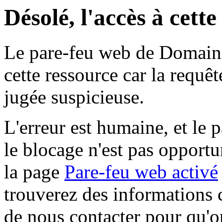
Désolé, l'accès à cett
Le pare-feu web de Domaine 
cette ressource car la requê
jugée suspicieuse.
L'erreur est humaine, et le p
le blocage n'est pas opportu
la page
Pare-feu web activé
trouverez des informations 
de nous contacter pour qu'o