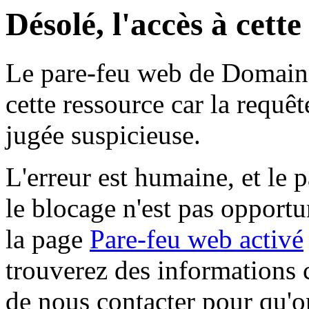
Désolé, l'accès à cett
Le pare-feu web de Domaine 
cette ressource car la requê
jugée suspicieuse.
L'erreur est humaine, et le p
le blocage n'est pas opportu
la page
Pare-feu web activé
trouverez des informations 
de nous contacter pour qu'o