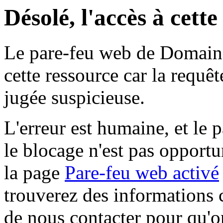
Désolé, l'accès à cett
Le pare-feu web de Domaine 
cette ressource car la requê
jugée suspicieuse.
L'erreur est humaine, et le p
le blocage n'est pas opportu
la page
Pare-feu web activé
trouverez des informations 
de nous contacter pour qu'o