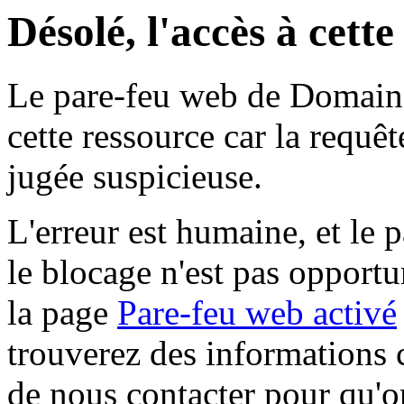
Désolé, l'accès à cett
Le pare-feu web de Domaine 
cette ressource car la requê
jugée suspicieuse.
L'erreur est humaine, et le p
le blocage n'est pas opportu
la page
Pare-feu web activé
trouverez des informations 
de nous contacter pour qu'o