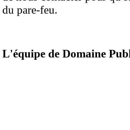
du pare-feu.
L'équipe de Domaine Publ