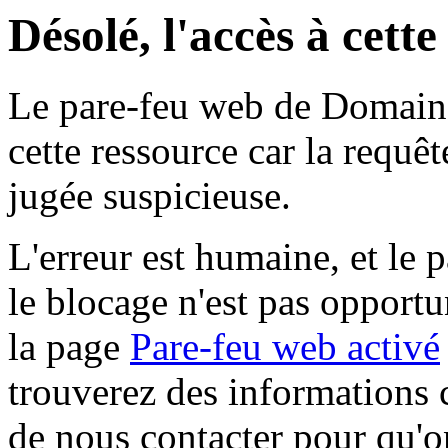
Désolé, l'accès à cett
Le pare-feu web de Domaine 
cette ressource car la requê
jugée suspicieuse.
L'erreur est humaine, et le p
le blocage n'est pas opportu
la page
Pare-feu web activé
trouverez des informations 
de nous contacter pour qu'o