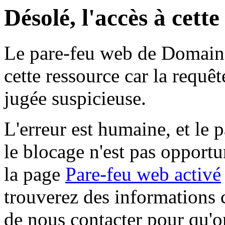
Désolé, l'accès à cett
Le pare-feu web de Domaine 
cette ressource car la requê
jugée suspicieuse.
L'erreur est humaine, et le p
le blocage n'est pas opportu
la page
Pare-feu web activé
trouverez des informations 
de nous contacter pour qu'o