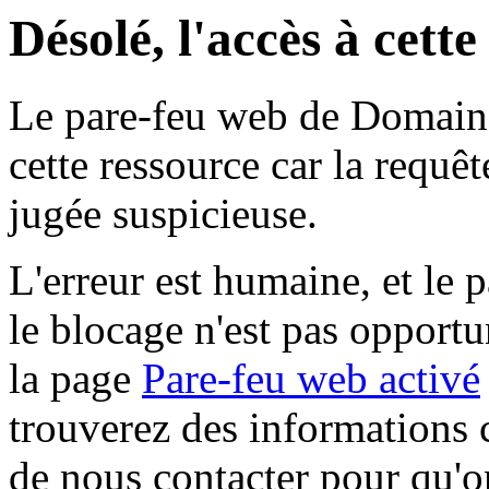
Désolé, l'accès à cett
Le pare-feu web de Domaine 
cette ressource car la requê
jugée suspicieuse.
L'erreur est humaine, et le p
le blocage n'est pas opportu
la page
Pare-feu web activé
trouverez des informations 
de nous contacter pour qu'o