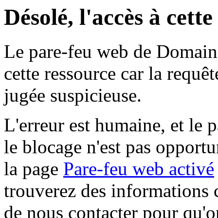
Désolé, l'accès à cett
Le pare-feu web de Domaine 
cette ressource car la requê
jugée suspicieuse.
L'erreur est humaine, et le p
le blocage n'est pas opportu
la page
Pare-feu web activé
trouverez des informations 
de nous contacter pour qu'o