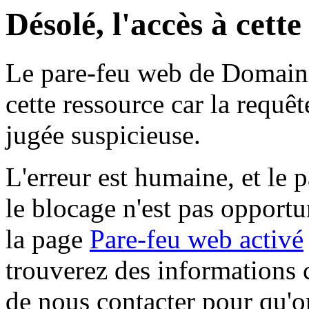
Désolé, l'accès à cett
Le pare-feu web de Domaine 
cette ressource car la requê
jugée suspicieuse.
L'erreur est humaine, et le p
le blocage n'est pas opportu
la page
Pare-feu web activé
trouverez des informations 
de nous contacter pour qu'o