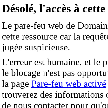
Désolé, l'accès à cett
Le pare-feu web de Domaine 
cette ressource car la requê
jugée suspicieuse.
L'erreur est humaine, et le p
le blocage n'est pas opportu
la page
Pare-feu web activé
trouverez des informations 
de nous contacter pour qu'o