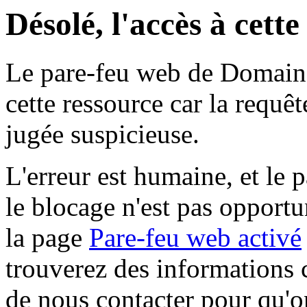
Désolé, l'accès à cett
Le pare-feu web de Domaine 
cette ressource car la requê
jugée suspicieuse.
L'erreur est humaine, et le p
le blocage n'est pas opportu
la page
Pare-feu web activé
trouverez des informations 
de nous contacter pour qu'o