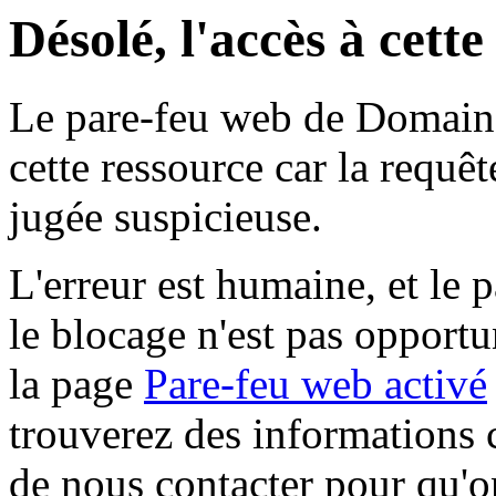
Désolé, l'accès à cett
Le pare-feu web de Domaine 
cette ressource car la requê
jugée suspicieuse.
L'erreur est humaine, et le p
le blocage n'est pas opportu
la page
Pare-feu web activé
trouverez des informations 
de nous contacter pour qu'o