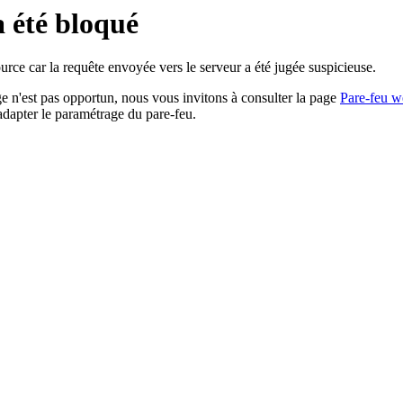
a été bloqué
rce car la requête envoyée vers le serveur a été jugée suspicieuse.
age n'est pas opportun, nous vous invitons à consulter la page
Pare-feu w
adapter le paramétrage du pare-feu.