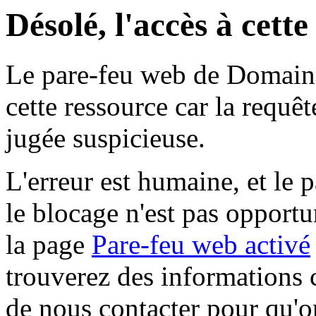
Désolé, l'accès à cett
Le pare-feu web de Domaine 
cette ressource car la requê
jugée suspicieuse.
L'erreur est humaine, et le p
le blocage n'est pas opportu
la page
Pare-feu web activé
trouverez des informations 
de nous contacter pour qu'o