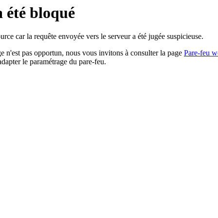
a été bloqué
rce car la requête envoyée vers le serveur a été jugée suspicieuse.
age n'est pas opportun, nous vous invitons à consulter la page
Pare-feu w
adapter le paramétrage du pare-feu.