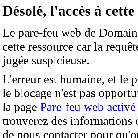
Désolé, l'accès à cett
Le pare-feu web de Domaine 
cette ressource car la requê
jugée suspicieuse.
L'erreur est humaine, et le p
le blocage n'est pas opportu
la page
Pare-feu web activé
trouverez des informations 
de nous contacter pour qu'o