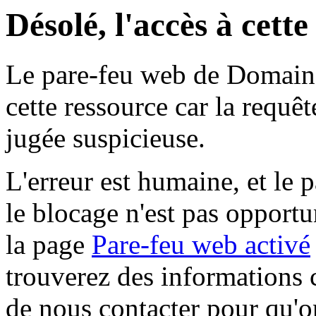
Désolé, l'accès à cett
Le pare-feu web de Domaine 
cette ressource car la requê
jugée suspicieuse.
L'erreur est humaine, et le p
le blocage n'est pas opportu
la page
Pare-feu web activé
trouverez des informations 
de nous contacter pour qu'o