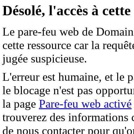
Désolé, l'accès à cett
Le pare-feu web de Domaine 
cette ressource car la requê
jugée suspicieuse.
L'erreur est humaine, et le p
le blocage n'est pas opportu
la page
Pare-feu web activé
trouverez des informations 
de nous contacter pour qu'o