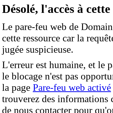
Désolé, l'accès à cett
Le pare-feu web de Domaine 
cette ressource car la requê
jugée suspicieuse.
L'erreur est humaine, et le p
le blocage n'est pas opportu
la page
Pare-feu web activé
trouverez des informations 
de nous contacter pour qu'o