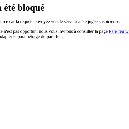
a été bloqué
rce car la requête envoyée vers le serveur a été jugée suspicieuse.
age n'est pas opportun, nous vous invitons à consulter la page
Pare-feu w
adapter le paramétrage du pare-feu.