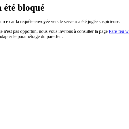
a été bloqué
rce car la requête envoyée vers le serveur a été jugée suspicieuse.
age n'est pas opportun, nous vous invitons à consulter la page
Pare-feu w
adapter le paramétrage du pare-feu.