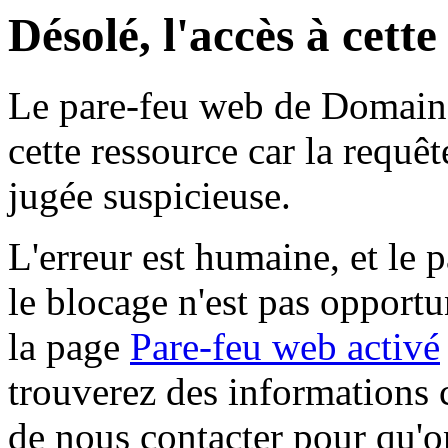
Désolé, l'accès à cett
Le pare-feu web de Domaine 
cette ressource car la requê
jugée suspicieuse.
L'erreur est humaine, et le p
le blocage n'est pas opportu
la page
Pare-feu web activé
trouverez des informations 
de nous contacter pour qu'o