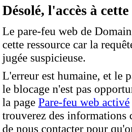
Désolé, l'accès à cett
Le pare-feu web de Domaine 
cette ressource car la requê
jugée suspicieuse.
L'erreur est humaine, et le p
le blocage n'est pas opportu
la page
Pare-feu web activé
trouverez des informations 
de nous contacter pour qu'o