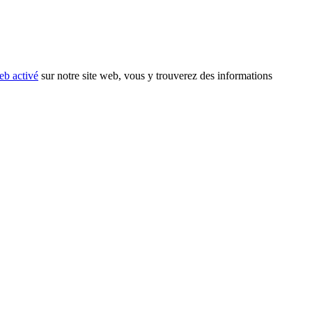
eb activé
sur notre site web, vous y trouverez des informations