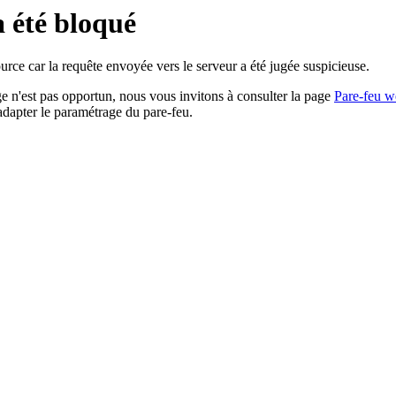
a été bloqué
rce car la requête envoyée vers le serveur a été jugée suspicieuse.
age n'est pas opportun, nous vous invitons à consulter la page
Pare-feu w
adapter le paramétrage du pare-feu.