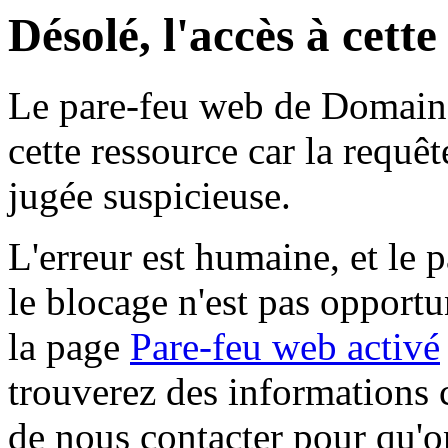
Désolé, l'accès à cett
Le pare-feu web de Domaine 
cette ressource car la requê
jugée suspicieuse.
L'erreur est humaine, et le p
le blocage n'est pas opportu
la page
Pare-feu web activé
trouverez des informations 
de nous contacter pour qu'o