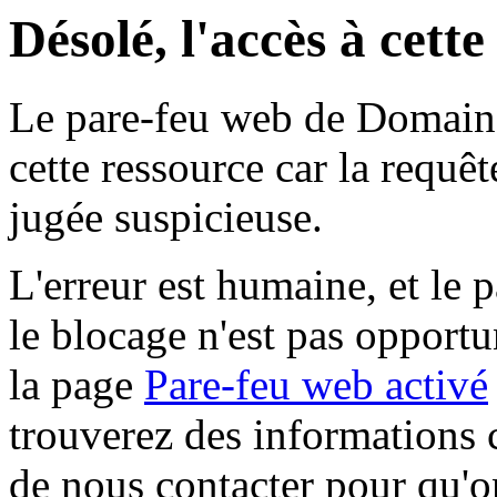
Désolé, l'accès à cett
Le pare-feu web de Domaine 
cette ressource car la requê
jugée suspicieuse.
L'erreur est humaine, et le p
le blocage n'est pas opportu
la page
Pare-feu web activé
trouverez des informations 
de nous contacter pour qu'o