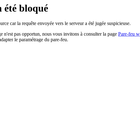
a été bloqué
rce car la requête envoyée vers le serveur a été jugée suspicieuse.
age n'est pas opportun, nous vous invitons à consulter la page
Pare-feu w
adapter le paramétrage du pare-feu.