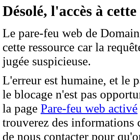
Désolé, l'accès à cett
Le pare-feu web de Domaine 
cette ressource car la requê
jugée suspicieuse.
L'erreur est humaine, et le p
le blocage n'est pas opportu
la page
Pare-feu web activé
trouverez des informations 
de nous contacter pour qu'o