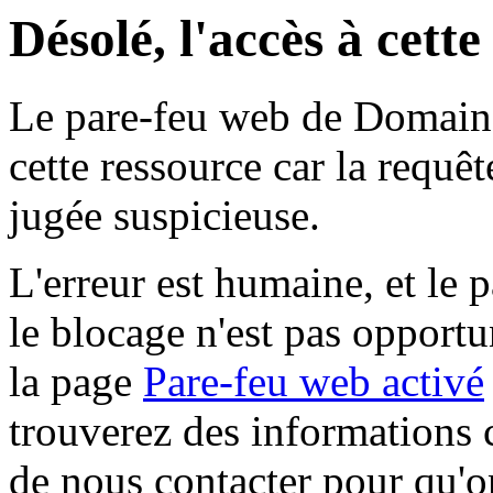
Désolé, l'accès à cett
Le pare-feu web de Domaine 
cette ressource car la requê
jugée suspicieuse.
L'erreur est humaine, et le p
le blocage n'est pas opportu
la page
Pare-feu web activé
trouverez des informations 
de nous contacter pour qu'o