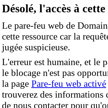
Désolé, l'accès à cett
Le pare-feu web de Domaine 
cette ressource car la requê
jugée suspicieuse.
L'erreur est humaine, et le p
le blocage n'est pas opportu
la page
Pare-feu web activé
trouverez des informations 
de nous contacter pour qu'o