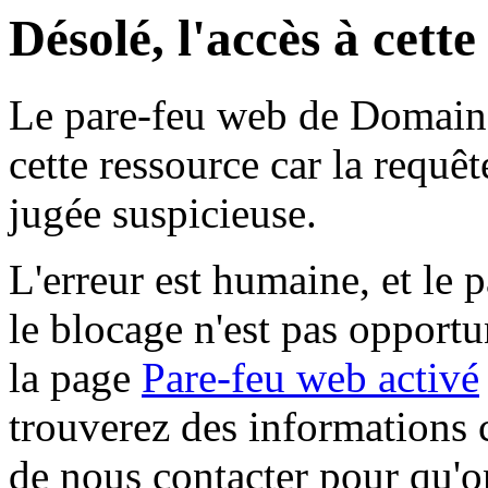
Désolé, l'accès à cett
Le pare-feu web de Domaine 
cette ressource car la requê
jugée suspicieuse.
L'erreur est humaine, et le p
le blocage n'est pas opportu
la page
Pare-feu web activé
trouverez des informations 
de nous contacter pour qu'o