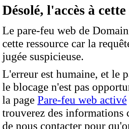
Désolé, l'accès à cett
Le pare-feu web de Domaine 
cette ressource car la requê
jugée suspicieuse.
L'erreur est humaine, et le p
le blocage n'est pas opportu
la page
Pare-feu web activé
trouverez des informations 
de nous contacter pour qu'o