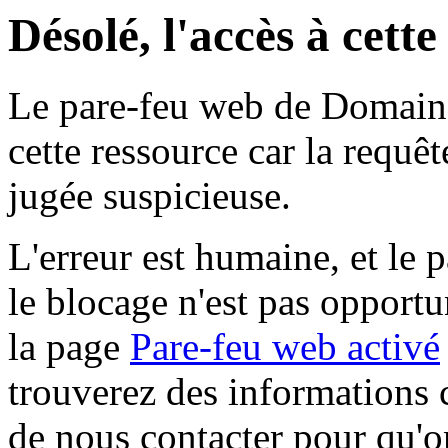
Désolé, l'accès à cett
Le pare-feu web de Domaine 
cette ressource car la requê
jugée suspicieuse.
L'erreur est humaine, et le p
le blocage n'est pas opportu
la page
Pare-feu web activé
trouverez des informations 
de nous contacter pour qu'o