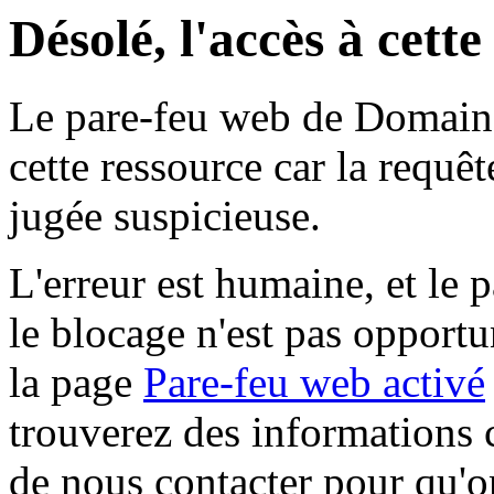
Désolé, l'accès à cett
Le pare-feu web de Domaine 
cette ressource car la requê
jugée suspicieuse.
L'erreur est humaine, et le p
le blocage n'est pas opportu
la page
Pare-feu web activé
trouverez des informations 
de nous contacter pour qu'o