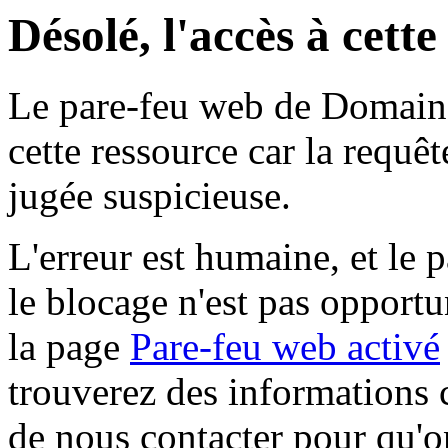
Désolé, l'accès à cett
Le pare-feu web de Domaine 
cette ressource car la requê
jugée suspicieuse.
L'erreur est humaine, et le p
le blocage n'est pas opportu
la page
Pare-feu web activé
trouverez des informations 
de nous contacter pour qu'o