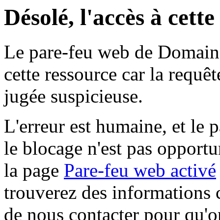
Désolé, l'accès à cett
Le pare-feu web de Domaine 
cette ressource car la requê
jugée suspicieuse.
L'erreur est humaine, et le p
le blocage n'est pas opportu
la page
Pare-feu web activé
trouverez des informations 
de nous contacter pour qu'o