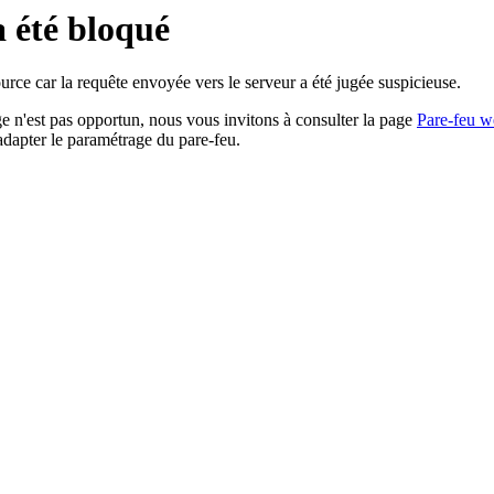
a été bloqué
rce car la requête envoyée vers le serveur a été jugée suspicieuse.
age n'est pas opportun, nous vous invitons à consulter la page
Pare-feu w
adapter le paramétrage du pare-feu.